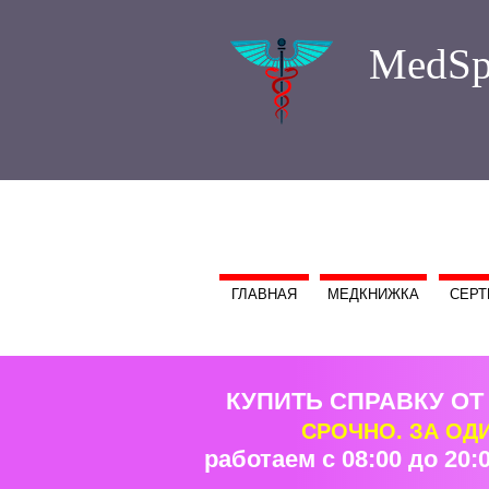
MedSp
ГЛАВНАЯ
МЕДКНИЖКА
СЕРТ
КУПИТЬ СПРАВКУ ОТ
СРОЧНО. ЗА ОД
работаем с 08:00 до 20:0