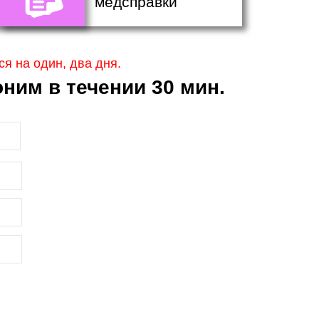
медсправки
я на один, два дня.
ним в течении 30 мин.