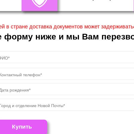
ей в стране доставка документов может задерживатьс
е форму ниже и мы Вам перезво
Купить