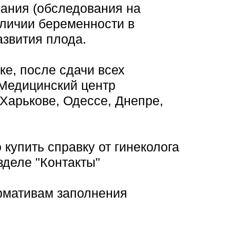
вания (обследования на
личии беременности в
азвития плода.
ке, после сдачи всех
«Медицинский центр
Харькове, Одессе, Днепре,
упить справку от гинеколога
зделе "Контакты"
рмативам заполнения