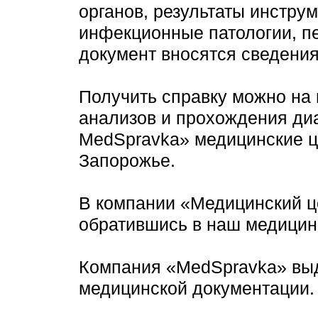
органов, результаты инстру
инфекционные патологии, п
документ вносятся сведения
Получить справку можно на 
анализов и прохождения ди
MedSpravka» медицинские ц
Запорожье.
В компании «Медицинский ц
обратившись в наш медицинс
Компания «MedSpravka» выд
медицинской документации.