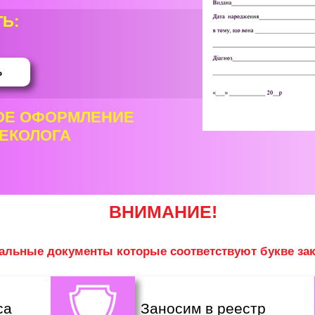
Ь:
ь
ОЕ ОФОРМЛЕНИЕ
НЕКОЛОГА
ВНИМАНИЕ!
льные документы которые соответствуют букве за
са
Заносим в реестр