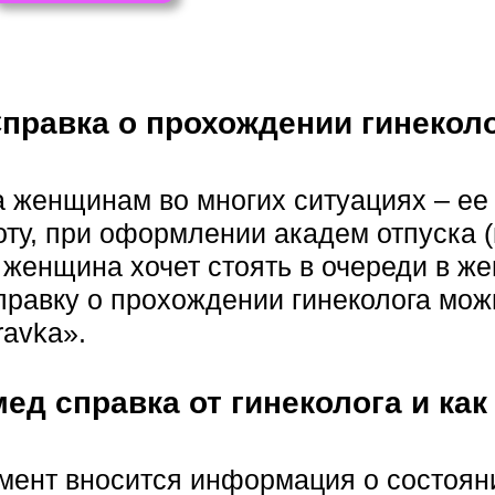
правка о прохождении гинекол
а женщинам во многих ситуациях – ее
оту, при оформлении академ отпуска (
 женщина хочет стоять в очереди в же
правку о прохождении гинеколога мож
avka».
мед справка от гинеколога и как
мент вносится информация о состоян