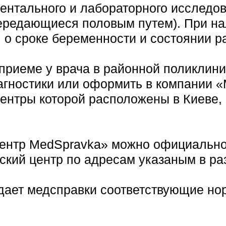
ментального и лабораторного исследо
ередающиеся половым путем). При на
 о сроке беременности и состоянии р
приеме у врача в районной поликлини
агностики или оформить в компании 
ентры которой расположены в Киеве, 
ентр MedSpravka» можно официально к
кий центр по адресам указаным в ра
ает медсправки соответствующие но