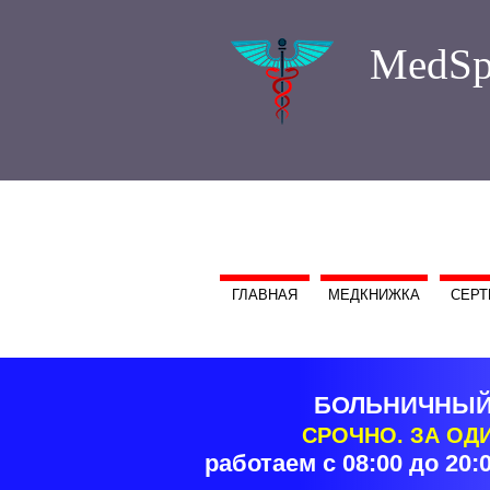
MedSp
ГЛАВНАЯ
МЕДКНИЖКА
СЕРТ
БОЛЬНИЧНЫЙ
СРОЧНО. ЗА ОД
работаем с 08:00 до 20:0