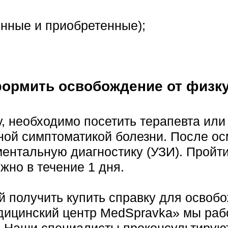
енные и приобретенные);
формить освобождение от физк
 необходимо посетить терапевта или 
ой симптоматикой болезни. После осм
ментальную диагностику (УЗИ). Пройти
жно в течение 1 дня.
й получить купить справку для освоб
дицинский центр MedSpravka» мы рабо