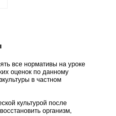
ы
ять все нормативы на уроке
ких оценок по данному
зкультуры в частном
еской культурой после
 восстановить организм,