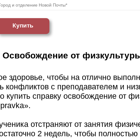
Купить
Освобождение от физкультур
ое здоровье, чтобы на отлично выполн
ь конфликтов с преподавателем и низ
 купить справку освобождение от фи
pravka».
 ученика отстраняют от занятия физич
достаточно 2 недель, чтобы полностью