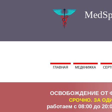
MedSp
ГЛАВНАЯ
МЕДКНИЖКА
СЕРТ
ОСВОБОЖДЕНИЕ ОТ 
СРОЧНО. ЗА ОД
работаем с 08:00 до 20:0