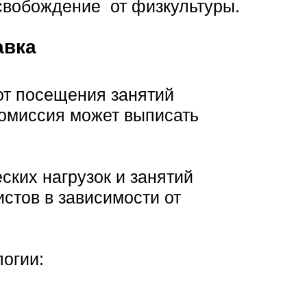
свобождение от физкультуры.
авка
от посещения занятий
комиссия может выписать
ских нагрузок и занятий
стов в зависимости от
огии: