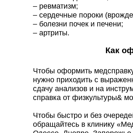
– ревматизм;
– сердечные пороки (врожд
– болезни почек и печени;
– артриты.
Как о
Чтобы оформить медсправку,
нужно приходить с выраженн
сдачу анализов и на инстру
справка от физкультуры& мо
Чтобы быстро и без очереде
обращайтесь в клинику «Ме