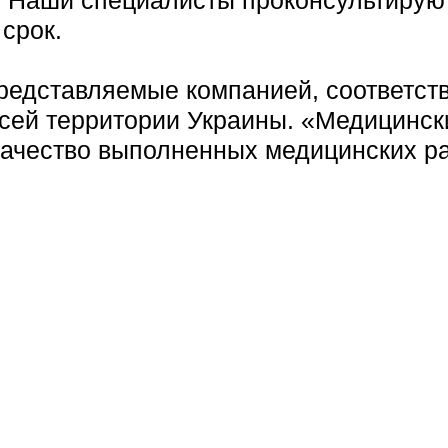
 Наши специалисты проконсультируют,
срок.
представляемые компанией, соответст
всей территории Украины. «Медицинск
качество выполненных медицинских ра