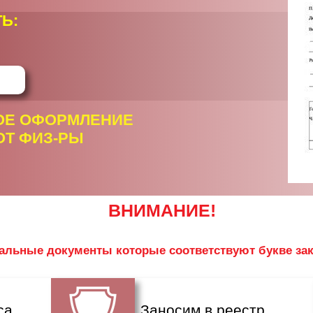
Ь:
ОЕ ОФОРМЛЕНИЕ
Т ФИЗ-РЫ
ВНИМАНИЕ!
льные документы которые соответствуют букве за
са
Заносим в реестр