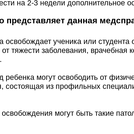
ести на 2-3 недели дополнительное о
о представляет данная медспр
а освобождает ученика или студента 
 от тяжести заболевания, врачебная 
.
 ребенка могут освободить от физиче
, состоящая из профильных специали
освобождения могут быть такие патол