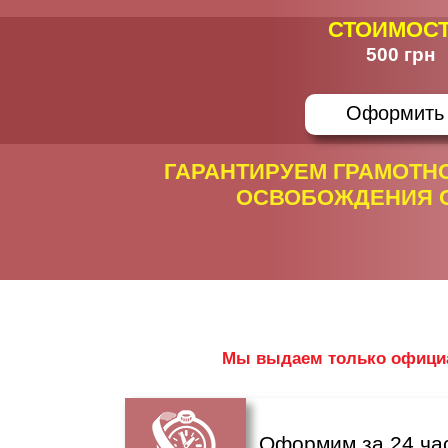
СТОИМОСТ
500 грн
Оформить
ГАРАНТИРУЕМ ГРАМОТН
ОСВОБОЖДЕНИЯ О
Мы выдаем только официа
Оформим за 24 ча