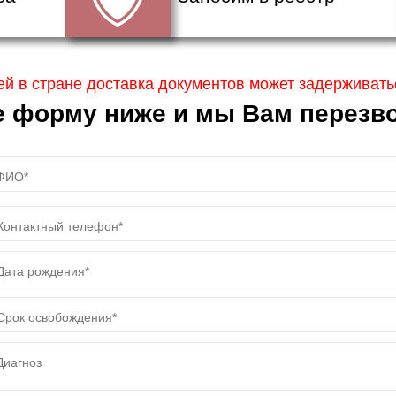
ей в стране доставка документов может задерживатьс
е форму ниже и мы Вам перезво