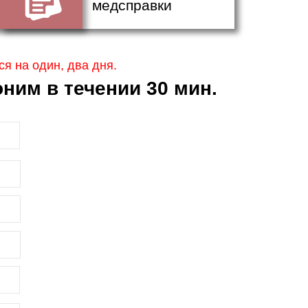
медсправки
я на один, два дня.
ним в течении 30 мин.