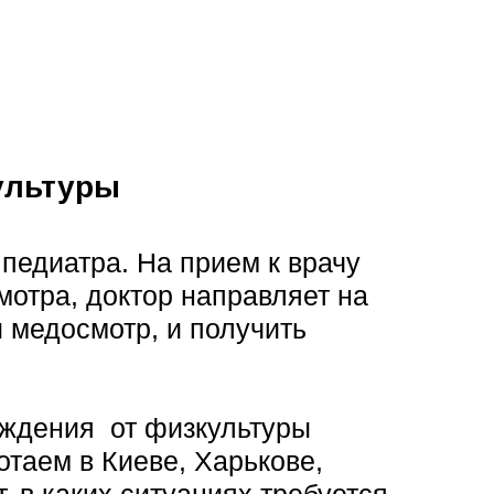
ультуры
педиатра. На прием к врачу
отра, доктор направляет на
 медосмотр, и получить
ождения от физкультуры
таем в Киеве, Харькове,