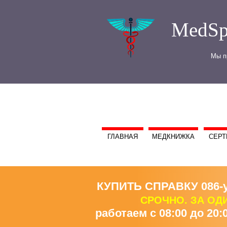
MedSp
Мы п
ГЛАВНАЯ
МЕДКНИЖКА
СЕРТ
КУПИТЬ СПРАВКУ 086-у (
СРОЧНО. ЗА ОД
работаем с 08:00 до 20:0