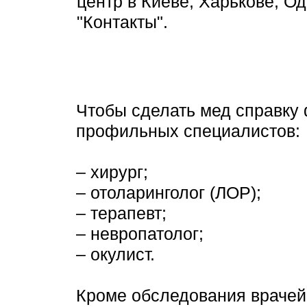
центр в Киеве, Харькове, О
"Контакты".
Чтобы сделать мед справку
профильных специалистов:
– хирург;
– отоларинголог (ЛОР);
– терапевт;
– невропатолог;
– окулист.
Кроме обследования враче