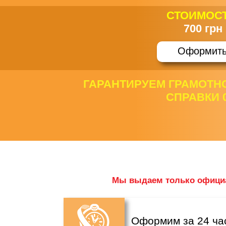
СТОИМОСТ
700 грн
Оформит
ГАРАНТИРУЕМ ГРАМОТН
СПРАВКИ 
Мы выдаем только официа
Оформим за 24 ча