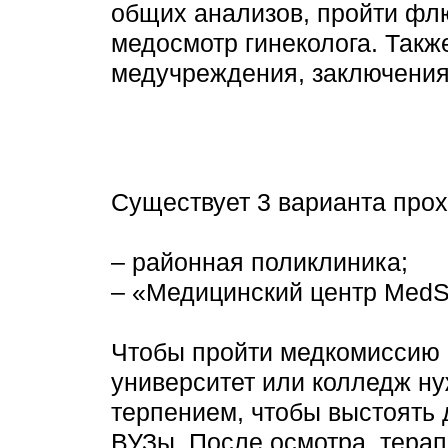
общих анализов, пройти фл
медосмотр гинеколога. Такж
медучреждения, заключения
Существует 3 варианта про
– районная поликлиника;
– «Медицинский центр MedS
Чтобы пройти медкомиссию п
университет или колледж ну
терпением, чтобы выстоять 
ВУЗы. После осмотра, тера